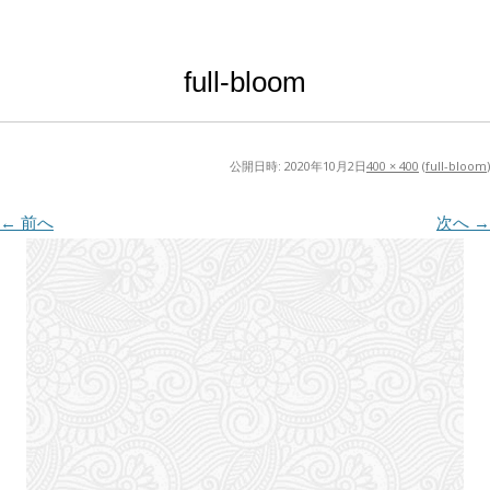
full-bloom
公開日時:
2020年10月2日
400 × 400
(
full-bloom
)
← 前へ
次へ →