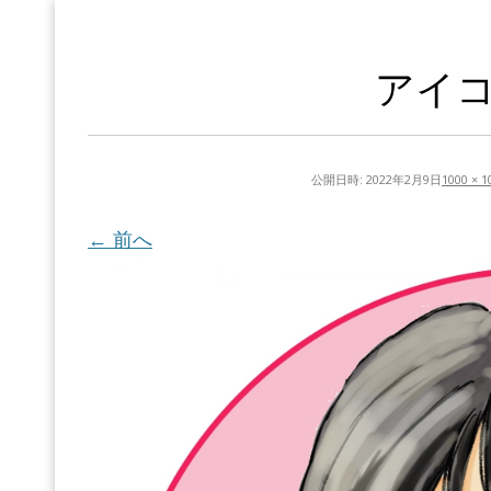
アイコ
公開日時:
2022年2月9日
1000 × 1
← 前へ