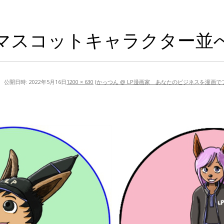
マスコットキャラクター並
公開日時:
2022年5月16日
1200 × 630
(
かっつん @ LP漫画家 あなたのビジネスを漫画