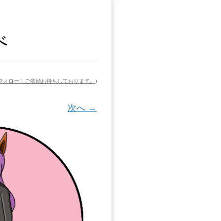
べ
でフォロー！ご依頼お待ちしております。
)
次へ →