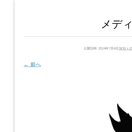
メディ
公開日時:
2024年7月4日
1810 × 2
← 前へ