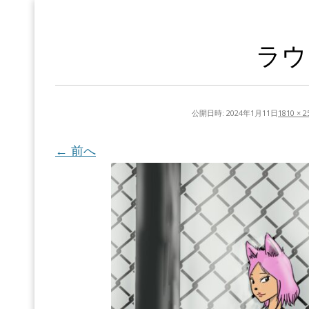
ラウ
公開日時:
2024年1月11日
1810 × 2
← 前へ