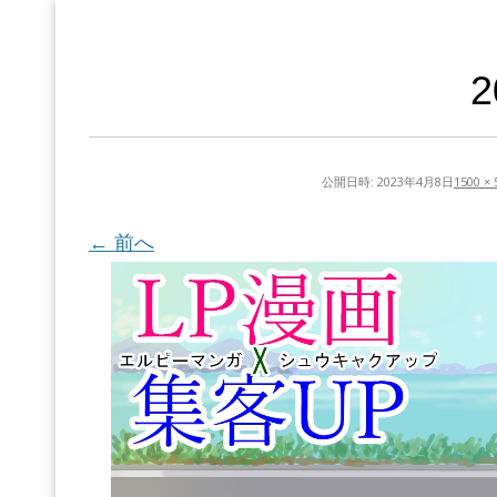
公開日時:
2023年4月8日
1500 × 
← 前へ