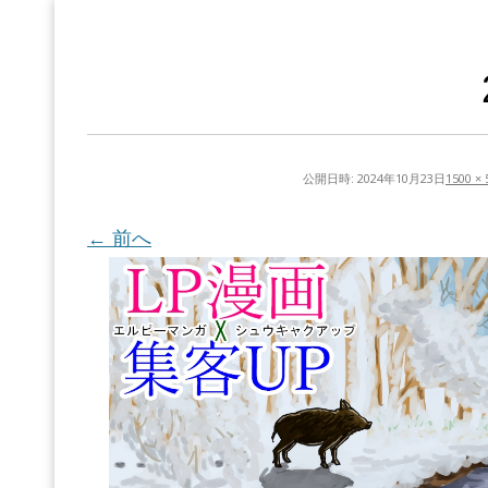
公開日時:
2024年10月23日
1500 × 
← 前へ