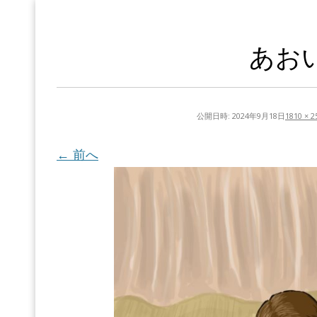
あお
公開日時:
2024年9月18日
1810 × 2
← 前へ