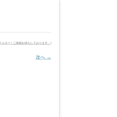
でフォロー！ご依頼お待ちしております。
)
次へ →