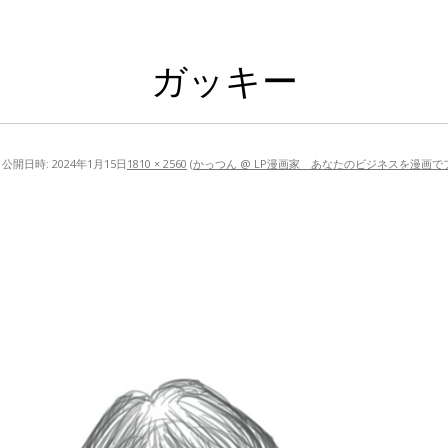
ガッキー
公開日時:
2024年1月15日
1810 × 2560
(
かっつん @ LP漫画家 あなたのビジネスを漫画