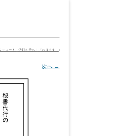
でフォロー！ご依頼お待ちしております。
)
次へ →