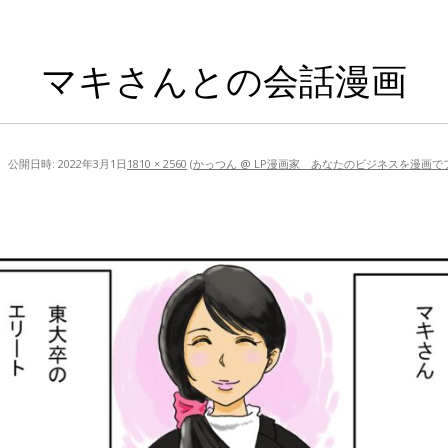
マキさんとの会話漫画
公開日時:
2022年3月1日
1810 × 2560
(
かっつん @ LP漫画家 あなたのビジネスを漫画