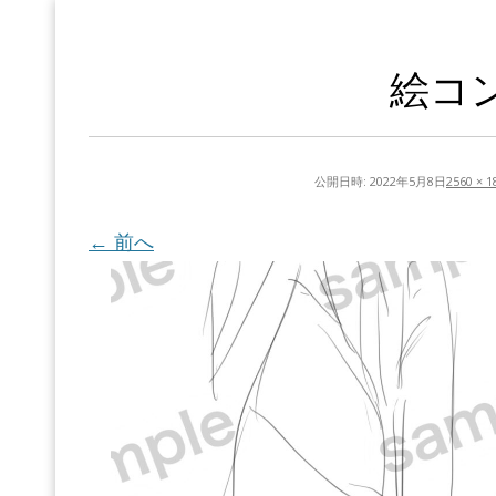
絵コ
公開日時:
2022年5月8日
2560 × 1
← 前へ