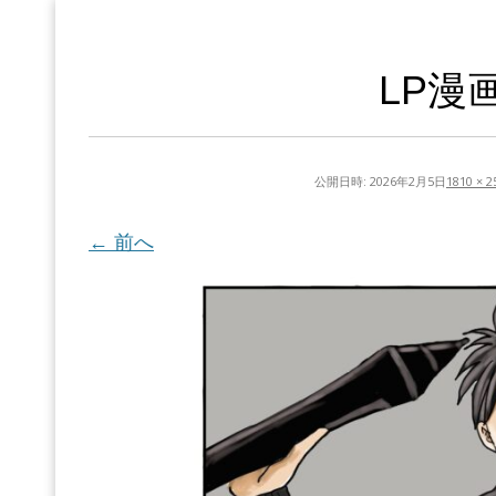
LP漫
公開日時:
2026年2月5日
1810 × 2
← 前へ