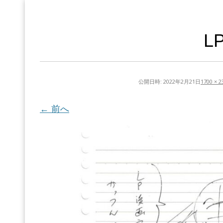
L
公開日時:
2022年2月21日
1700 × 2
← 前へ