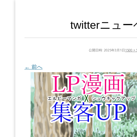
twitterニ
公開日時:
2025年3月1日
1500 × 
← 前へ