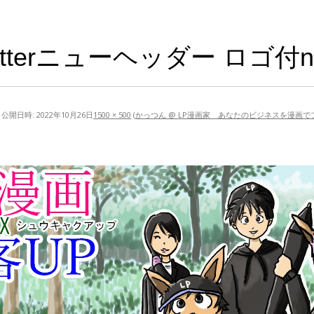
witterニューヘッダー ロゴ付n
公開日時:
2022年10月26日
1500 × 500
(
かっつん @ LP漫画家 あなたのビジネスを漫画