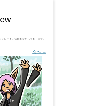
ew
でフォロー！ご依頼お待ちしております。
)
次へ →