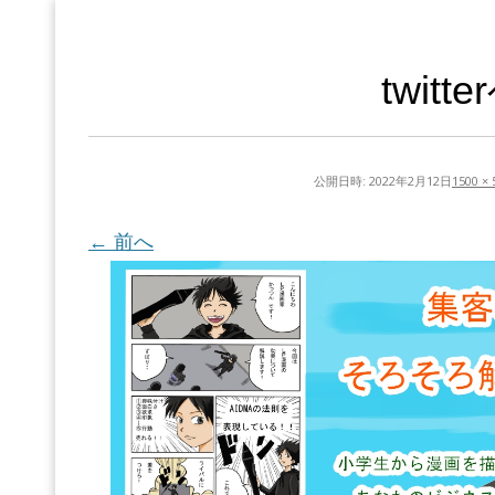
twit
公開日時:
2022年2月12日
1500 × 
← 前へ